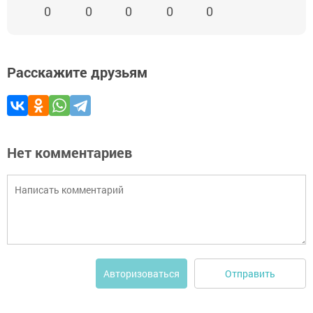
0
0
0
0
0
Расскажите друзьям
Нет комментариев
Отправить
Авторизоваться