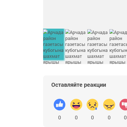
Оставляйте реакции
0
0
0
0
0