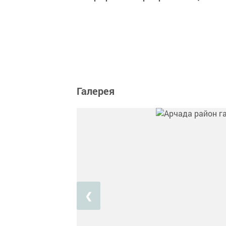
Галерея
❮