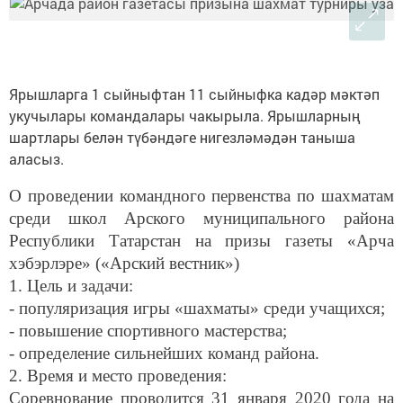
Ярышларга 1 сыйныфтан 11 сыйныфка кадәр мәктәп
укучылары командалары чакырыла. Ярышларның
шартлары белән түбәндәге нигезләмәдән таныша
аласыз.
О проведении командного первенства по шахматам
среди школ Арского муниципального района
Республики Татарстан на призы газеты «Арча
хэбэрлэре» («Арский вестник»)
1. Цель и задачи:
- популяризация игры «шахматы» среди учащихся;
- повышение спортивного мастерства;
- определение сильнейших команд района.
2. Время и место проведения:
Соревнование проводится 31 января 2020 года на