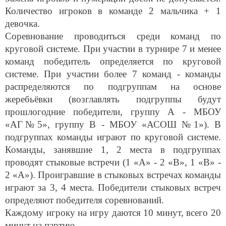
Количество игроков в команде 2 мальчика + 1
девочка.
Соревнование проводиться среди команд по
круговой системе. При участии в турнире 7 и менее
команд победитель определяется по круговой
системе. При участии более 7 команд - команды
распределяются по подгруппам на основе
жеребьёвки (возглавлять подгруппы будут
прошлогодние победители, группу А - МБОУ
«АГ№5», группу В - МБОУ «АСОШ №1»). В
подгруппах команды играют по круговой системе.
Команды, занявшие 1, 2 места в подгруппах
проводят стыковые встречи (1 «А» - 2 «В», 1 «В» -
2 «А»). Проигравшие в стыковых встречах команды
играют за 3, 4 места. Победители стыковых встреч
определяют победителя соревнований.
Каждому игроку на игру даются 10 минут, всего 20
минут на партию.