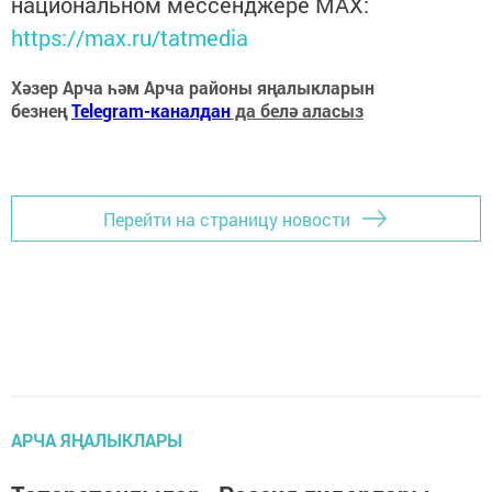
национальном мессенджере MАХ:
https://max.ru/tatmedia
Хәзер Арча һәм Арча районы яңалыкларын
безнең
Telegram-каналдан
да белә аласыз
Перейти на страницу новости
АРЧА ЯҢАЛЫКЛАРЫ