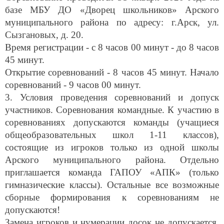
базе МБУ ДО «Дворец школьников» Арского
муниципального района по адресу: г.Арск, ул.
Сызгановых, д. 20.
Время регистрации - с 8 часов 00 минут - до 8 часов
45 минут.
Открытие соревнований - 8 часов 45 минут. Начало
соревнований - 9 часов 00 минут.
3. Условия проведения соревнований и допуск
участников. Соревнования командные. К участию в
соревнованиях допускаются команды (учащиеся
общеобразовательных школ 1-11 классов),
состоящие из игроков только из одной школы
Арского муниципального района. Отдельно
приглашается команда ГАПОУ «АПК» (только
гимназические классы). Остальные все возможные
сборные формирования к соревнованиям не
допускаются!
Замена игроков и нумерации досок не допускается.