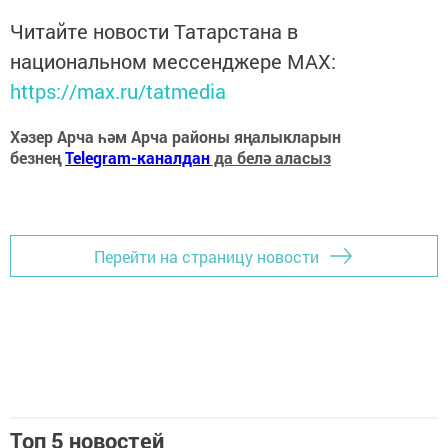
Читайте новости Татарстана в
национальном мессенджере MАХ:
https://max.ru/tatmedia
Хәзер Арча һәм Арча районы яңалыкларын
безнең
Telegram-каналдан
да белә аласыз
Перейти на страницу новости
Топ 5 новостей