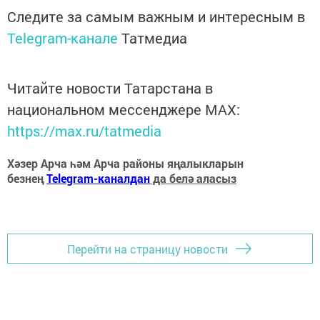
Следите за самым важным и интересным в
Telegram-канале
Татмедиа
Читайте новости Татарстана в
национальном мессенджере MАХ:
https://max.ru/tatmedia
Хәзер Арча һәм Арча районы яңалыкларын
безнең
Telegram-каналдан
да белә аласыз
Перейти на страницу новости