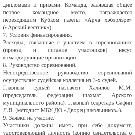
дипломами и призами. Команда, занявшая общее
первое командное место, награждается
переходящим Кубком газеты «Арча хэбэрлэре»
(«Арский вестник»),
7. Условия финансирования.
Расходы, связанные с участием в соревнованиях
(проезд и питание участников) несут
командирующие организации..
8. Руководство соревнований.
Непосредственное руководство соревнований
осуществляет судейская коллегия из 3-х судей.
Главным судьей назначен Халилов М.М.
(председатель федерации шахмат Арского
муниципального района). Главный секретарь Сафин
Л.Я. (методист МБУ ДО «Дворец школьников»).
9. Заявки на участие.
Участники должны иметь при себе документ,
удостоверяющий личность (копию свидетельства о