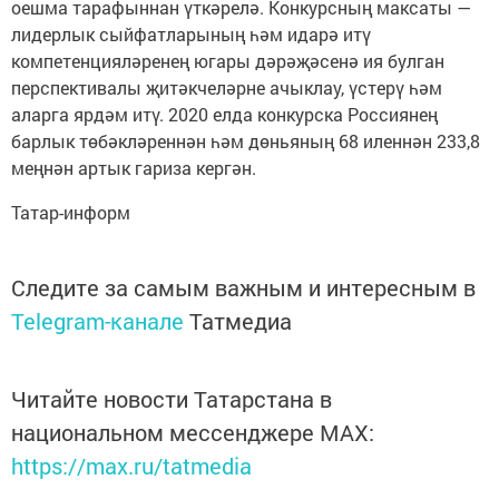
оешма тарафыннан үткәрелә. Конкурсның максаты —
лидерлык сыйфатларының һәм идарә итү
компетенцияләренең югары дәрәҗәсенә ия булган
перспективалы җитәкчеләрне ачыклау, үстерү һәм
аларга ярдәм итү. 2020 елда конкурска Россиянең
барлык төбәкләреннән һәм дөньяның 68 иленнән 233,8
меңнән артык гариза кергән.
Татар-информ
Следите за самым важным и интересным в
Telegram-канале
Татмедиа
Читайте новости Татарстана в
национальном мессенджере MАХ:
https://max.ru/tatmedia