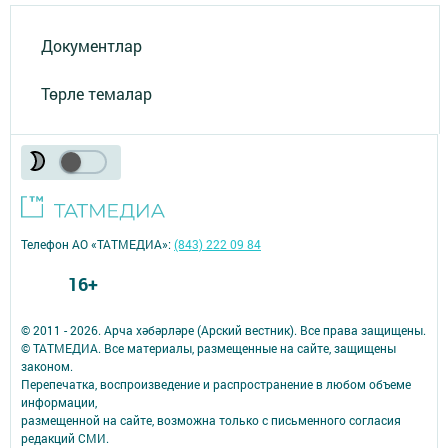
Документлар
Төрле темалар
Телефон АО «ТАТМЕДИА»:
(843) 222 09 84
16+
© 2011 - 2026. Арча хәбәрләре (Арский вестник). Все права защищены.
© ТАТМЕДИА. Все материалы, размещенные на сайте, защищены
законом.
Перепечатка, воспроизведение и распространение в любом объеме
информации,
размещенной на сайте, возможна только с письменного согласия
редакций СМИ.