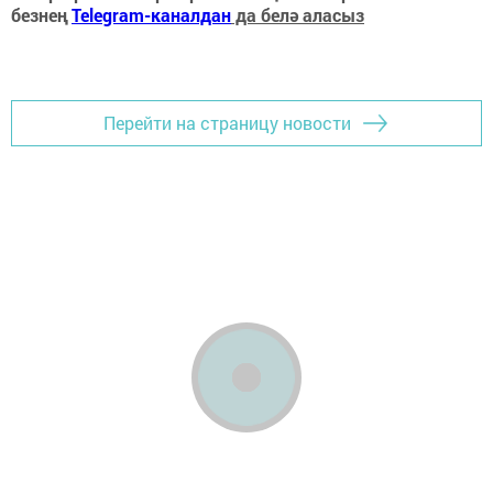
безнең
Telegram-каналдан
да белә аласыз
Перейти на страницу новости