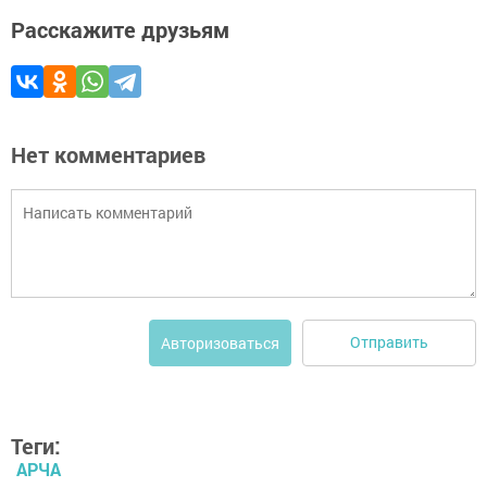
Расскажите друзьям
Нет комментариев
Отправить
Авторизоваться
Теги:
АРЧА