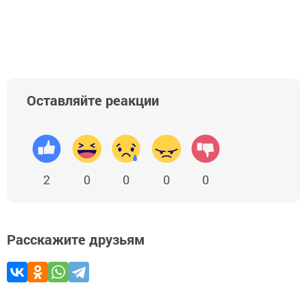
Оставляйте реакции
2
0
0
0
0
Расскажите друзьям