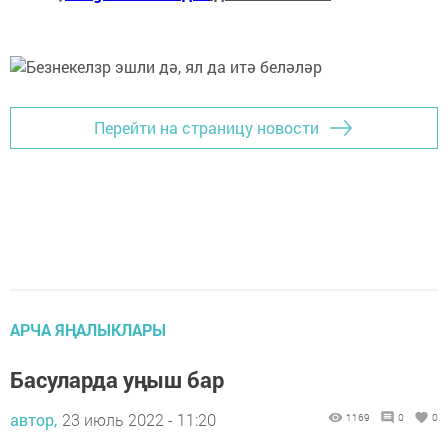
Перейти на страницу новости
АРЧА ЯҢАЛЫКЛАРЫ
Басуларда уңыш бар
автор,
23 июль 2022 - 11:20
1169
0
0