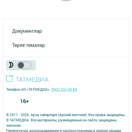
Документлар
Төрле темалар
Телефон АО «ТАТМЕДИА»:
(843) 222 09 84
16+
© 2011 - 2026. Арча хәбәрләре (Арский вестник). Все права защищены.
© ТАТМЕДИА. Все материалы, размещенные на сайте, защищены
законом.
Перепечатка, воспроизведение и распространение в любом объеме