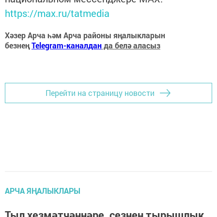
https://max.ru/tatmedia
Хәзер Арча һәм Арча районы яңалыкларын
безнең
Telegram-каналдан
да белә аласыз
Перейти на страницу новости
АРЧА ЯҢАЛЫКЛАРЫ
Тыл хезмәтчәннәре, сезнең тырышлык,