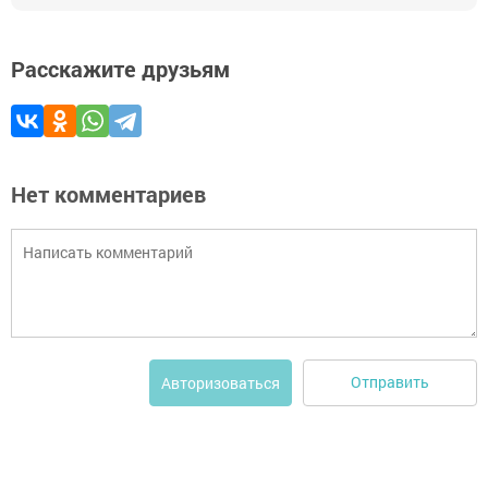
Расскажите друзьям
Нет комментариев
Отправить
Авторизоваться