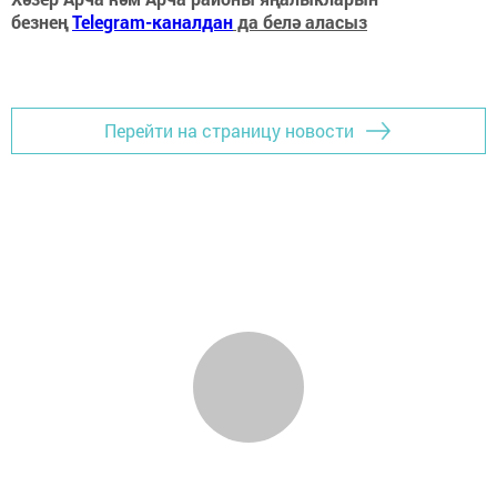
безнең
Telegram-каналдан
да белә аласыз
Перейти на страницу новости