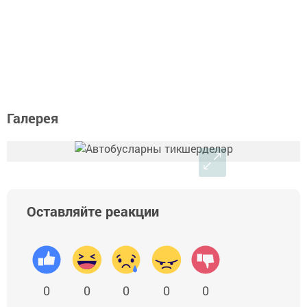
Галерея
Оставляйте реакции
0
0
0
0
0