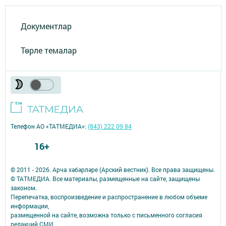
Документлар
Төрле темалар
Телефон АО «ТАТМЕДИА»:
(843) 222 09 84
16+
© 2011 - 2026. Арча хәбәрләре (Арский вестник). Все права защищены.
© ТАТМЕДИА. Все материалы, размещенные на сайте, защищены
законом.
Перепечатка, воспроизведение и распространение в любом объеме
информации,
размещенной на сайте, возможна только с письменного согласия
редакций СМИ.