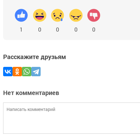
1
0
0
0
0
Расскажите друзьям
Нет комментариев