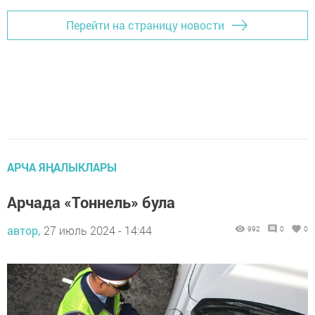
Перейти на страницу новости
АРЧА ЯҢАЛЫКЛАРЫ
Арчада «Тоннель» була
автор,
27 июль 2024 - 14:44
992
0
0