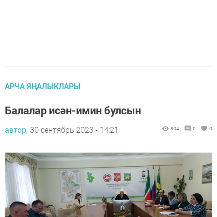
АРЧА ЯҢАЛЫКЛАРЫ
Балалар исән-имин булсын
автор,
30 сентябрь 2023 - 14:21
804
0
0