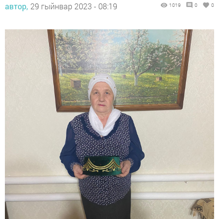
автор,
29 гыйнвар 2023 - 08:19
1019
0
0