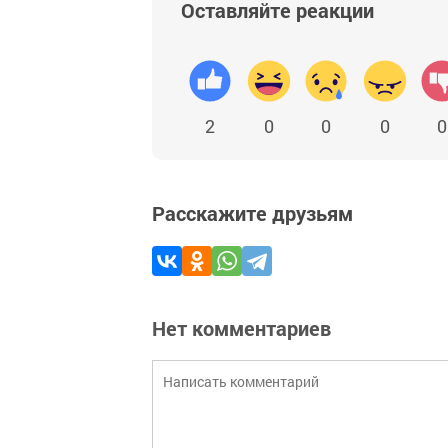
Оставляйте реакции
2
0
0
0
0
Расскажите друзьям
Нет комментариев