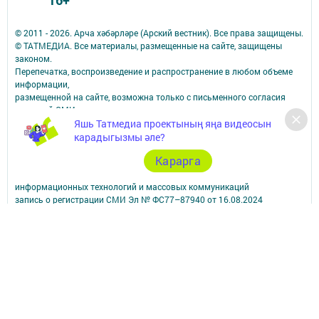
16+
© 2011 - 2026. Арча хәбәрләре (Арский вестник). Все права защищены.
© ТАТМЕДИА. Все материалы, размещенные на сайте, защищены
законом.
Перепечатка, воспроизведение и распространение в любом объеме
информации,
размещенной на сайте, возможна только с письменного согласия
редакций СМИ.
Яшь Татмедиа проектының яңа видеосын
При поддержке Республиканского агентства по печати и массовым
коммуникациям.
карадыгызмы әле?
Наименование СМИ: Арча хәбәрләре (Арский вестник)
Карарга
СМИ зарегистрировано Федеральной службой по надзору в сфере
связи,
информационных технологий и массовых коммуникаций
запись о регистрации СМИ Эл № ФС77–87940 от 16.08.2024
ФИО главного редактора: Насибуллин Исрафил Рахматуллович
Адрес редакции: 422000, Российская Федерация, Республика
Татарстан, Арский муниципальный район, г. Арск, ул. Банковская, д.
2а
Адрес учредителя: 420066, Россия, Республика Татарстан, Г.Казань,
ул.Декабристов, д.2
Телефон редакции: 8(84366) 3-10-58, 89179076963.
Электронная почта: arskij-vestnik@tatmedia.com
Учредитель СМИ: АО «ТАТМЕДИА»