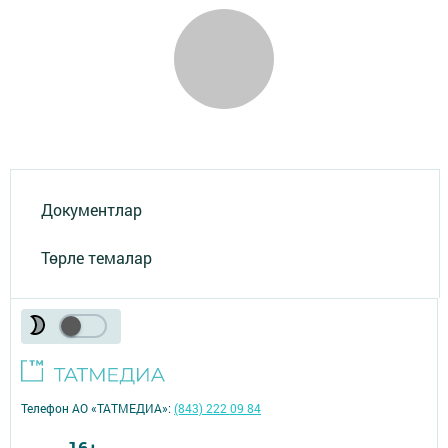
Документлар
Төрле темалар
Телефон АО «ТАТМЕДИА»:
(843) 222 09 84