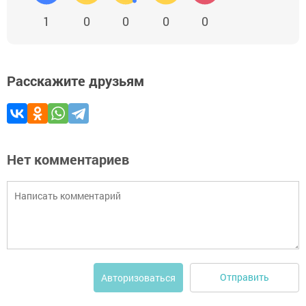
1
0
0
0
0
Расскажите друзьям
Нет комментариев
Отправить
Авторизоваться