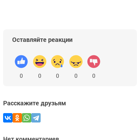
Оставляйте реакции
0
0
0
0
0
Расскажите друзьям
Нет комментариев