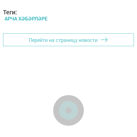
Теги:
АРЧА ХӘБӘРЛӘРЕ
Перейти на страницу новости