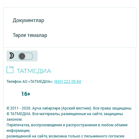
Документлар
Төрле темалар
Телефон АО «ТАТМЕДИА»:
(843) 222 09 84
16+
© 2011 - 2026. Арча хәбәрләре (Арский вестник). Все права защищены.
© ТАТМЕДИА. Все материалы, размещенные на сайте, защищены
законом.
Перепечатка, воспроизведение и распространение в любом объеме
информации,
размещенной на сайте, возможна только с письменного согласия