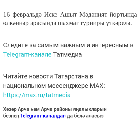
16 февральдә Иске Ашыт Мәдәният йортында
өлкәннәр арасында шахмат турниры үткәрелә.
Следите за самым важным и интересным в
Telegram-канале
Татмедиа
Читайте новости Татарстана в
национальном мессенджере MАХ:
https://max.ru/tatmedia
Хәзер Арча һәм Арча районы яңалыкларын
безнең
Telegram-каналдан
да белә аласыз