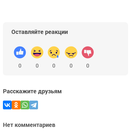
Оставляйте реакции
0
0
0
0
0
Расскажите друзьям
Нет комментариев