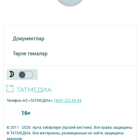
Документлар
Төрле темалар
Телефон АО «ТАТМЕДИА»:
(843) 222 09 84
16+
© 2011 - 2026. Арча хәбәрләре (Арский вестник). Все права защищены.
© ТАТМЕДИА. Все материалы, размещенные на сайте, защищены
законом.