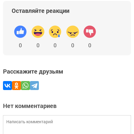
Оставляйте реакции
0
0
0
0
0
Расскажите друзьям
Нет комментариев