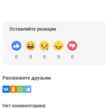
Оставляйте реакции
0
0
0
0
0
Расскажите друзьям
Нет комментариев