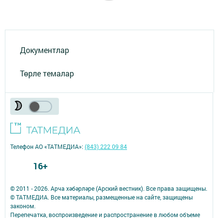
Документлар
Төрле темалар
Телефон АО «ТАТМЕДИА»:
(843) 222 09 84
16+
© 2011 - 2026. Арча хәбәрләре (Арский вестник). Все права защищены.
© ТАТМЕДИА. Все материалы, размещенные на сайте, защищены
законом.
Перепечатка, воспроизведение и распространение в любом объеме