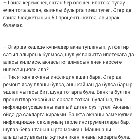
– Гаилә кеременең өчтән бер өлешен ипотека түләү
өчен тота алсаң, зыянлы булырга тиеш түгел. Әгәр дә
гаилә бюджетының 50 проценты китсә, авыррак
булачак.
– Әгәр дә кешедә күпмедер акча тупланып, ул фатир
сатып алырлык булмаса, шул ук вакытта ипотекага да
аласы килмәсә, акчасы югалмасын өчен нәрсәгә
инвестицияли ала?
– Тик яткан акчаны инфляция ашап бара. Әгәр дә
ремонт ясау планы булса, аны кайчан да булса барыр
эшләп чыгасы бит, шуңа тотарга була. Банкта булган
процентлар хисабына саклап тоткан булабыз, тик
инфляция үсеше аны каплый дигән сүз түгел. Акчаны
өйдә дә сакларга кирәкми. Банкта акчаны әзме-күпме
инфляциядән саклауның төрле инструментлары бар,
шулар белән танышырга мөмкин. Машинаны
алыштыру вакыты җиткән икән, яңаны карарга була,