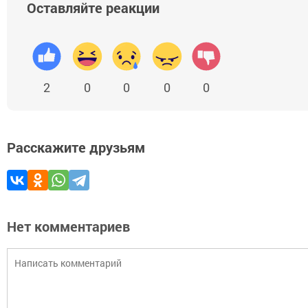
Оставляйте реакции
2
0
0
0
0
Расскажите друзьям
Нет комментариев