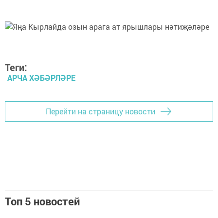
Теги:
АРЧА ХӘБӘРЛӘРЕ
Перейти на страницу новости
Топ 5 новостей