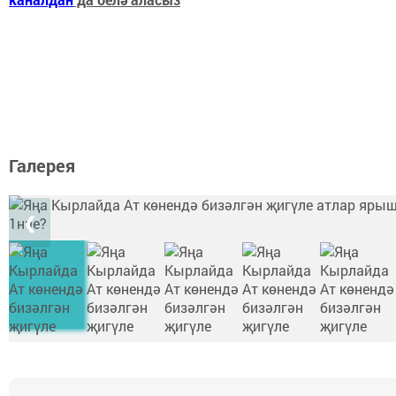
Галерея
❮