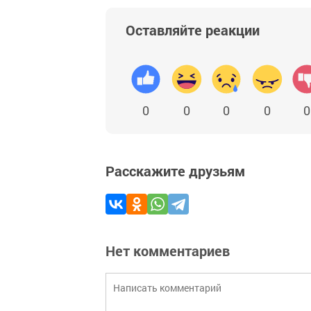
Оставляйте реакции
0
0
0
0
0
Расскажите друзьям
Нет комментариев