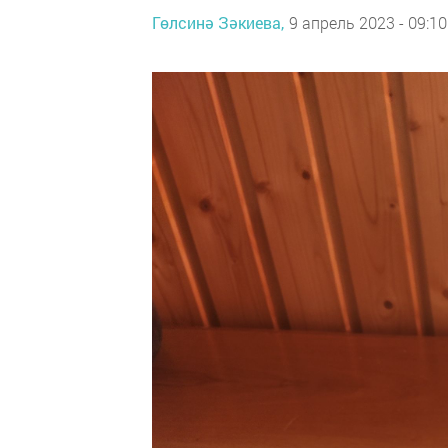
Гөлсинә Зәкиева,
9 апрель 2023 - 09:10