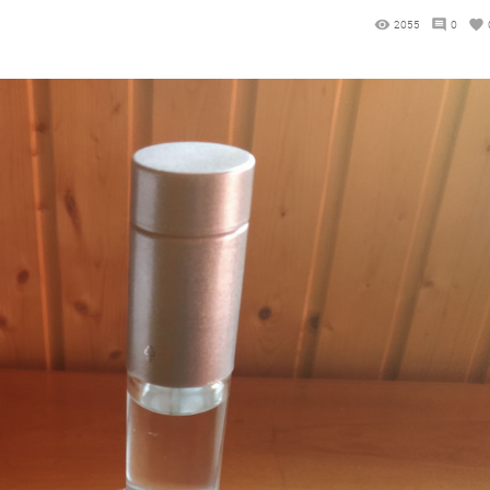
2055
0