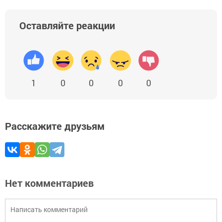
Оставляйте реакции
1
0
0
0
0
Расскажите друзьям
Нет комментариев