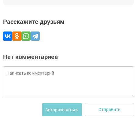
Расскажите друзьям
Нет комментариев
Отправить
Авторизоваться