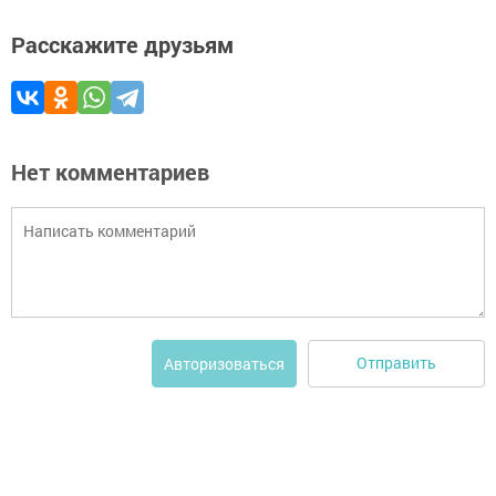
Расскажите друзьям
Нет комментариев
Отправить
Авторизоваться