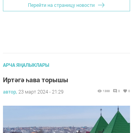
Перейти на страницу новости
АРЧА ЯҢАЛЫКЛАРЫ
Иртәгә һава торышы
автор,
23 март 2024 - 21:29
1388
0
0