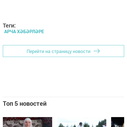
Теги:
АРЧА ХӘБӘРЛӘРЕ
Перейти на страницу новости
Топ 5 новостей