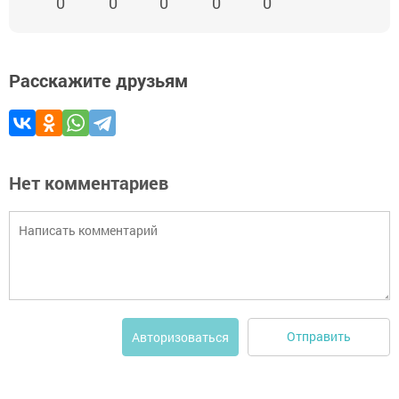
0
0
0
0
0
Расскажите друзьям
Нет комментариев
Отправить
Авторизоваться