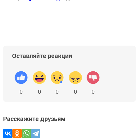
Оставляйте реакции
0
0
0
0
0
Расскажите друзьям