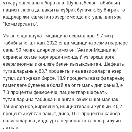
үткәрү эшен алып бара ала. Шуның белән табибның
пациентларга да вакыты күбрәк булачак. Бу бигрәк тә
кадрлар җитешмәгән хәзерге чорда актуаль, дип яза
“Коммерсантъ”.
Узган елда дәүләт медицина оешмалары 9,7 мең
табибны югалткан, 2022 елда медицина хезмәткәрләре
саны 50 меңгә диярлек кимегән. "АктионМедицина"
сервисы хезмәткәрләрдән мондый үзгәрешләргә
әзерме-юкмы икәнлеге белән кызыксынган. Шәфкать
туташларының 63,7 проценты яңа вазифаларга әзер
түгел, дип җавап бирсә, 18,9 проценты вазифаларның
гамәлдәге бүленеше болай да оптималь дип саный, ә
7,3 проценты фикеренчә, пациентлар шәфкать
туташларына табибка ышанган кебек ышанмаячак.
Табиблар исә, киресенчә, инициативаны хуплый. 46,2
проценты күптән вакыт, дисә, 16,1 проценты кайбер
вазифаларның инде урта персоналга тапшырылуын
әйткән.