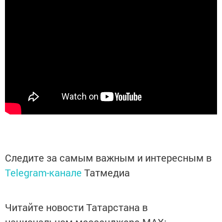
Следите за самым важным и интересным в
Telegram-канале
Татмедиа
Читайте новости Татарстана в