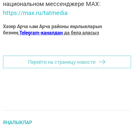
национальном мессенджере MАХ:
https://max.ru/tatmedia
Хәзер Арча һәм Арча районы яңалыкларын
безнең
Telegram-каналдан
да белә аласыз
Перейти на страницу новости
ЯҢАЛЫКЛАР