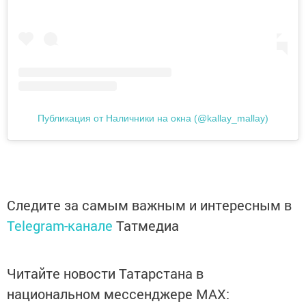
Публикация от Наличники на окна (@kallay_mallay)
Следите за самым важным и интересным в
Telegram-канале
Татмедиа
Читайте новости Татарстана в
национальном мессенджере MАХ: