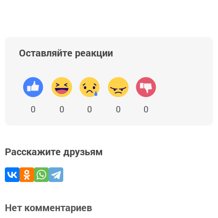
Оставляйте реакции
0
0
0
0
0
Расскажите друзьям
Нет комментариев