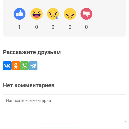
1
0
0
0
0
Расскажите друзьям
Нет комментариев