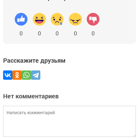
0
0
0
0
0
Расскажите друзьям
Нет комментариев