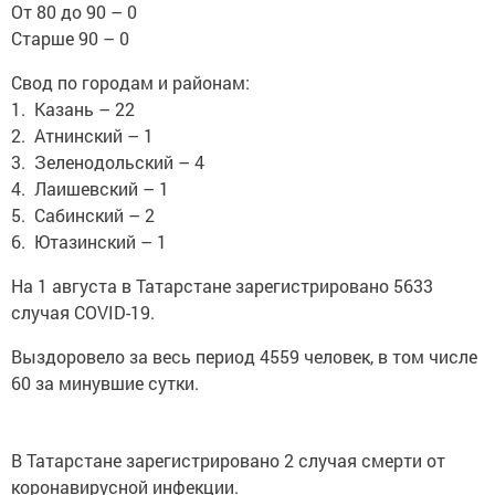
От 80 до 90 – 0
Старше 90 – 0
Свод по городам и районам:
1. Казань – 22
2. Атнинский – 1
3. Зеленодольский – 4
4. Лаишевский – 1
5. Сабинский – 2
6. Ютазинский – 1
На 1 августа в Татарстане зарегистрировано 5633
случая COVID-19.
Выздоровело за весь период 4559 человек, в том числе
60 за минувшие сутки.
В Татарстане зарегистрировано 2 случая смерти от
коронавирусной инфекции.