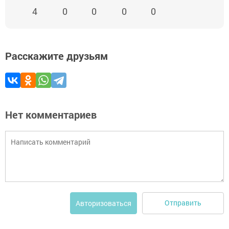
4
0
0
0
0
Расскажите друзьям
Нет комментариев
Отправить
Авторизоваться