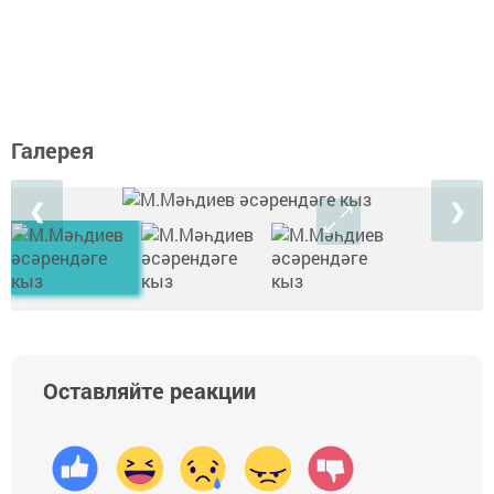
Галерея
❮
❯
Оставляйте реакции