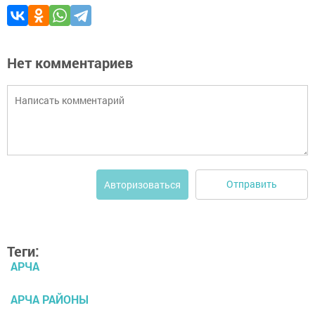
Нет комментариев
Отправить
Авторизоваться
Теги:
АРЧА
АРЧА РАЙОНЫ