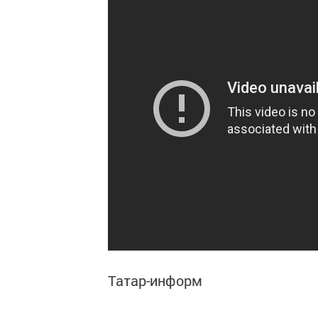
Татар-информ