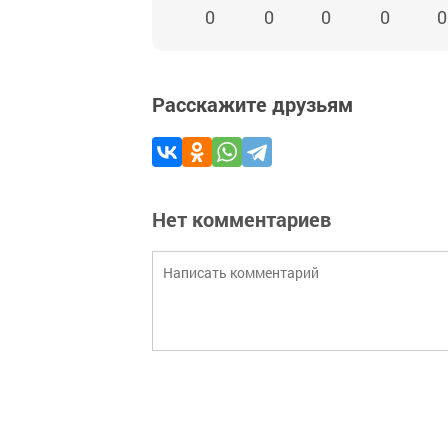
0
0
0
0
0
Расскажите друзьям
Нет комментариев