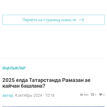
Перейти на страницу новости
ЯҢАЛЫКЛАР
2025 елда Татарстанда Рамазан ае
кайчан башлана?
автор,
4 октябрь 2024 - 10:18
983
0
0