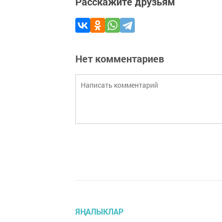
Расскажите друзьям
Нет комментариев
ЯҢАЛЫКЛАР