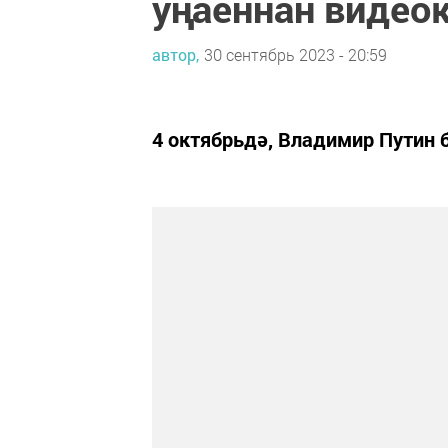
уңаеннан видео
автор,
30 сентябрь 2023 - 20:59
4 октябрьдә, Владимир Путин 