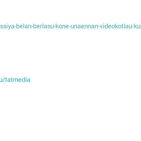
ssiya-belan-berlasu-kone-unaennan-videokotlau-ku
ru/tatmedia