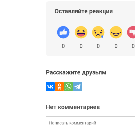
Оставляйте реакции
0
0
0
0
0
Расскажите друзьям
Нет комментариев