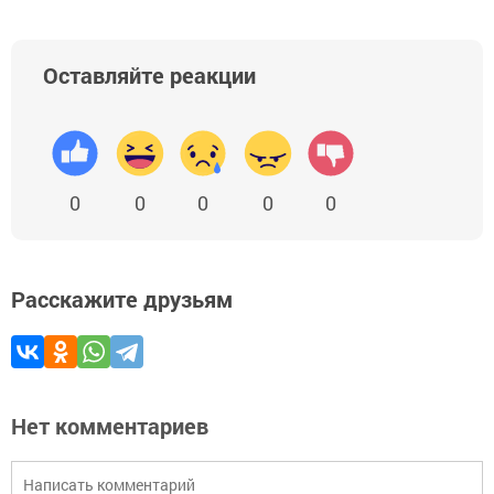
Оставляйте реакции
0
0
0
0
0
Расскажите друзьям
Нет комментариев