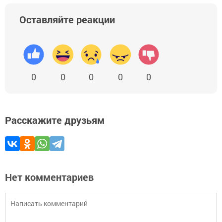
Оставляйте реакции
0
0
0
0
0
Расскажите друзьям
Нет комментариев