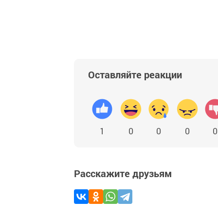
Оставляйте реакции
1
0
0
0
0
Расскажите друзьям