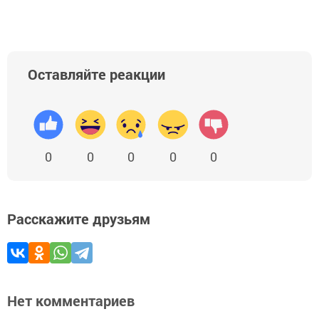
Оставляйте реакции
0
0
0
0
0
Расскажите друзьям
Нет комментариев