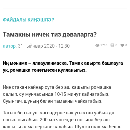
ФАЙДАЛЫ КИҢӘШЛӘР
Тамакны ничек тиз дәваларга?
автор,
31 гыйнвар 2020 - 12:30
1750
0
0
Иң мөһиме – ялкауланмаска. Тамак авырта башлауга
ук, ромашка төнәтмәсен кулланыгыз.
Ике стакан кайнар суга бер аш кашыгы ромашка
салып, су мунчасында 10-15 минут кайнатабыз.
Суынгач, шуның белән тамакны чайкатабыз.
Тагын бер ысул: чөгендерне вак угычтан уабыз да
согын сыгабыз. 200 мл чөгендер согына бер аш
кашыгы алма серкәсе салабыз. Шул катнашма белән