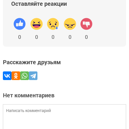
Оставляйте реакции
0
0
0
0
0
Расскажите друзьям
Нет комментариев