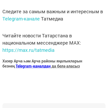
Следите за самым важным и интересным в
Telegram-канале
Татмедиа
Читайте новости Татарстана в
национальном мессенджере MАХ:
https://max.ru/tatmedia
Хәзер Арча һәм Арча районы яңалыкларын
безнең
Telegram-каналдан
да белә аласыз