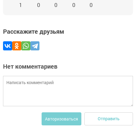
1
0
0
0
0
Расскажите друзьям
Нет комментариев
Отправить
Авторизоваться