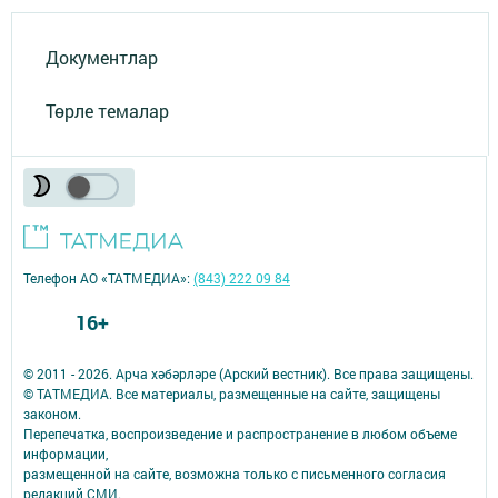
Документлар
Төрле темалар
Телефон АО «ТАТМЕДИА»:
(843) 222 09 84
16+
© 2011 - 2026. Арча хәбәрләре (Арский вестник). Все права защищены.
© ТАТМЕДИА. Все материалы, размещенные на сайте, защищены
законом.
Перепечатка, воспроизведение и распространение в любом объеме
информации,
размещенной на сайте, возможна только с письменного согласия
редакций СМИ.