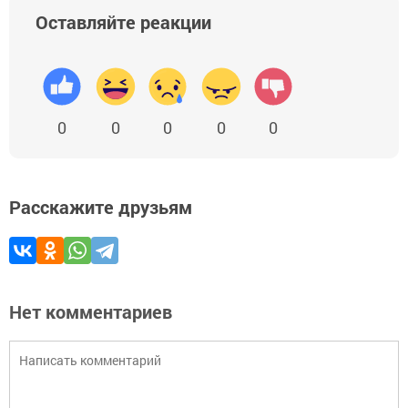
Оставляйте реакции
0
0
0
0
0
Расскажите друзьям
Нет комментариев