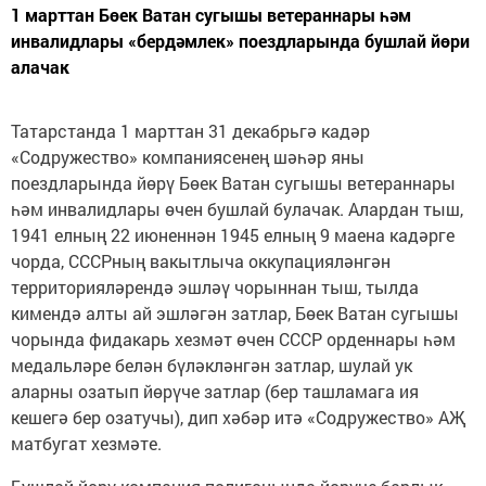
1 марттан Бөек Ватан сугышы ветераннары һәм
инвалидлары «бердәмлек» поездларында бушлай йөри
алачак
Татарстанда 1 марттан 31 декабрьгә кадәр
«Содружество» компаниясенең шәһәр яны
поездларында йөрү Бөек Ватан сугышы ветераннары
һәм инвалидлары өчен бушлай булачак. Алардан тыш,
1941 елның 22 июненнән 1945 елның 9 маена кадәрге
чорда, СССРның вакытлыча оккупацияләнгән
территорияләрендә эшләү чорыннан тыш, тылда
кимендә алты ай эшләгән затлар, Бөек Ватан сугышы
чорында фидакарь хезмәт өчен СССР орденнары һәм
медальләре белән бүләкләнгән затлар, шулай ук
аларны озатып йөрүче затлар (бер ташламага ия
кешегә бер озатучы), дип хәбәр итә «Содружество» АҖ
матбугат хезмәте.