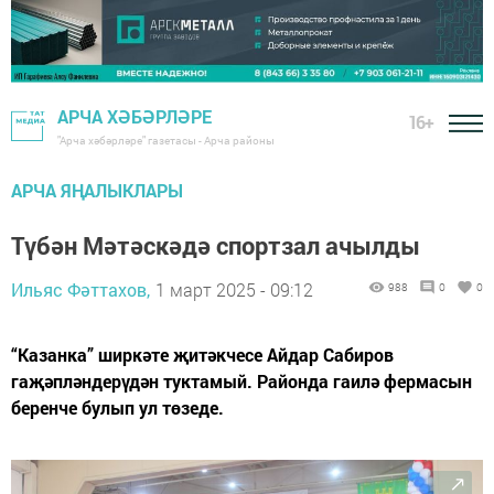
АРЧА ХӘБӘРЛӘРЕ
16+
"Арча хәбәрләре" газетасы - Арча районы
АРЧА ЯҢАЛЫКЛАРЫ
Түбән Мәтәскәдә спортзал ачылды
Ильяс Фәттахов,
1 март 2025 - 09:12
988
0
0
“Казанка” ширкәте җитәкчесе Айдар Сабиров
гаҗәпләндерүдән туктамый. Районда гаилә фермасын
беренче булып ул төзеде.