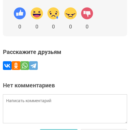
0
0
0
0
0
Расскажите друзьям
Нет комментариев