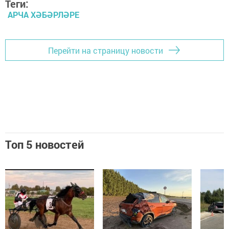
Теги:
АРЧА ХӘБӘРЛӘРЕ
Перейти на страницу новости
Топ 5 новостей