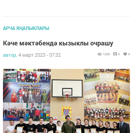
АРЧА ЯҢАЛЫКЛАРЫ
Кәче мәктәбендә кызыклы очрашу
автор,
4 март 2023 - 07:32
1035
0
0