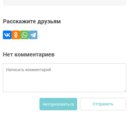
Расскажите друзьям
Нет комментариев
Отправить
Авторизоваться