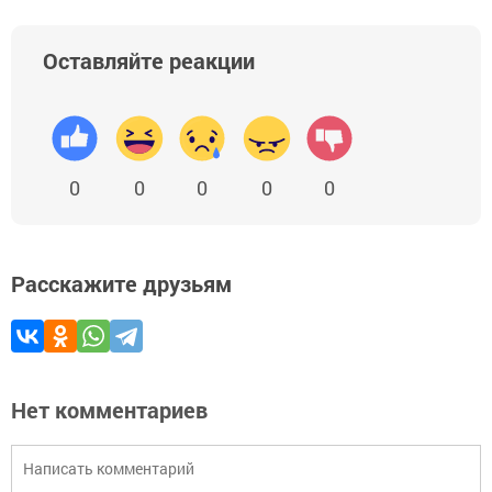
Оставляйте реакции
0
0
0
0
0
Расскажите друзьям
Нет комментариев