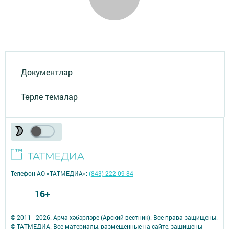
Документлар
Төрле темалар
Телефон АО «ТАТМЕДИА»:
(843) 222 09 84
16+
© 2011 - 2026. Арча хәбәрләре (Арский вестник). Все права защищены.
© ТАТМЕДИА. Все материалы, размещенные на сайте, защищены