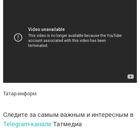
Татар-информ
Следите за самым важным и интересным в
Telegram-канале
Татмедиа