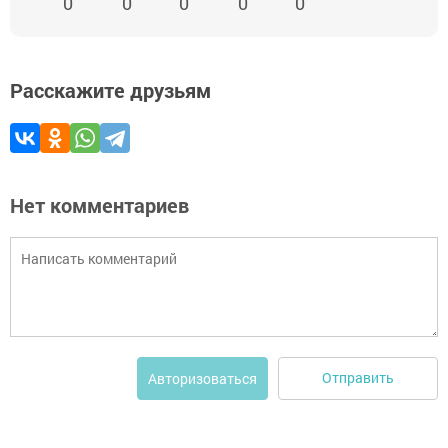
0
0
0
0
0
Расскажите друзьям
Нет комментариев
Отправить
Авторизоваться