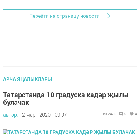
Перейти на страницу новости
АРЧА ЯҢАЛЫКЛАРЫ
Татарстанда 10 градуска кадәр җылы
булачак
автор,
12 март 2020 - 09:07
2078
0
0