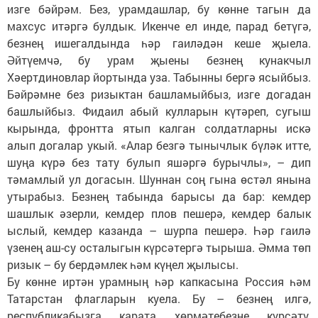
изге бәйрәм. Без, урамдашлар, бу көнне тагын да
махсус итәргә булдык. Икенче ел инде, парад бетүгә,
безнең ишегалдында һәр гаиләдән кеше җыела.
Әйтүемчә, бу урам җыены безнең кунакчыл
Хәертдиновлар йортында уза. Табынны бергә ясыйбыз.
Бәйрәмне без ризыктан башламыйбыз, изге догадан
башлыйбыз. Фидаил абый кулларын күтәреп, сугыш
кырында, фронтта ятып калган солдатларны искә
алып догалар укый. «Алар безгә тынычлык бүләк итте,
шуңа күрә без тату булып яшәргә бурычлы», – дип
тәмамлый ул догасын. Шуннан соң гына өстәл янына
утырабыз. Безнең табында барысы да бар: кемдер
шашлык әзерли, кемдер плов пешерә, кемдер балык
ыслый, кемдер казанда – шурпа пешерә. Һәр гаилә
үзенең аш-су осталыгын күрсәтергә тырыша. Әмма төп
ризык – бу бердәмлек һәм күңел җылысы.
Бу көнне иртән урамның һәр капкасына Россия һәм
Татарстан флагларын куела. Бу – безнең илгә,
республикабызга карата хөрмәтебезне күрсәтү.