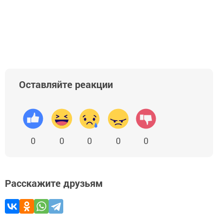
Оставляйте реакции
0
0
0
0
0
Расскажите друзьям