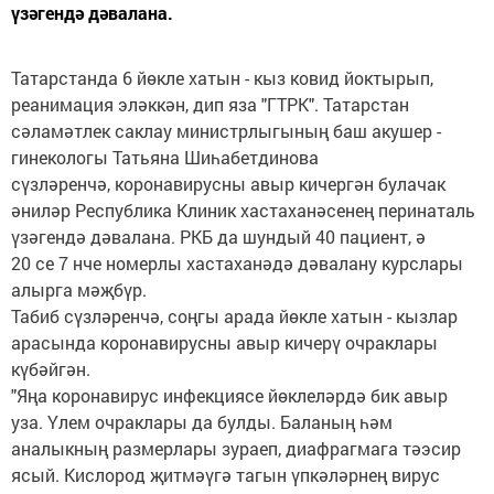
үзәгендә дәвалана.
Татарстанда 6 йөкле хатын - кыз ковид йоктырып,
реанимация эләккән, дип яза "ГТРК". Татарстан
сәламәтлек саклау министрлыгының баш акушер -
гинекологы Татьяна Шиһабетдинова
сүзләренчә, коронавирусны авыр кичергән булачак
әниләр Республика Клиник хастаханәсенең перинаталь
үзәгендә дәвалана. РКБ да шундый 40 пациент, ә
20 се 7 нче номерлы хастаханәдә дәвалану курслары
алырга мәҗбүр.
Табиб сүзләренчә, соңгы арада йөкле хатын - кызлар
арасында коронавирусны авыр кичерү очраклары
күбәйгән.
"Яңа коронавирус инфекциясе йөклеләрдә бик авыр
уза. Үлем очраклары да булды. Баланың һәм
аналыкның размерлары зураеп, диафрагмага тәэсир
ясый. Кислород җитмәүгә тагын үпкәләрнең вирус