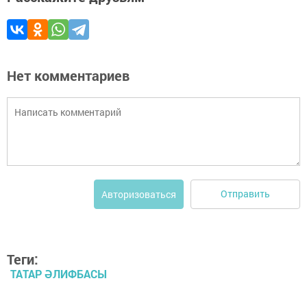
Нет комментариев
Отправить
Авторизоваться
Теги:
ТАТАР ӘЛИФБАСЫ