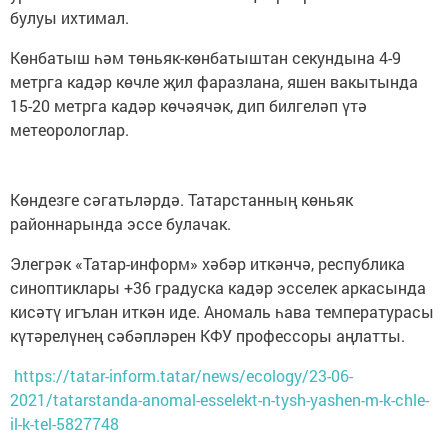
булуы ихтимал.
Көнбатыш һәм төньяк-көнбатыштан секундына 4-9
метрга кадәр көчле җил фаразлана, яшен вакытында
15-20 метрга кадәр көчәячәк, дип билгеләп үтә
метеорологлар.
Көндезге сәгатьләрдә. Татарстанның көньяк
районнарында эссе булачак.
Элегрәк «Татар-информ» хәбәр иткәнчә, республика
синоптиклары +36 градуска кадәр эсселек аркасында
кисәтү игълан иткән иде. Аномаль һава температурасы
күтәрелүнең сәбәпләрен КФУ профессоры аңлатты.
https://tatar-inform.tatar/news/ecology/23-06-
2021/tatarstanda-anomal-esselekt-n-tysh-yashen-m-k-chle-
il-k-tel-5827748