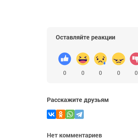
Оставляйте реакции
0
0
0
0
0
Расскажите друзьям
Нет комментариев