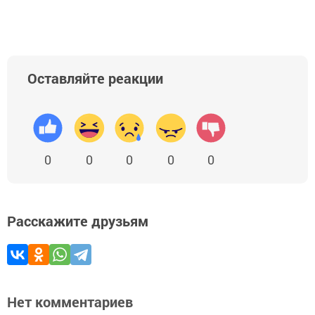
Оставляйте реакции
0
0
0
0
0
Расскажите друзьям
Нет комментариев