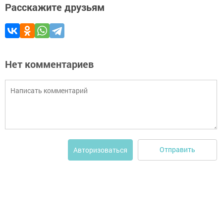
Расскажите друзьям
Нет комментариев
Отправить
Авторизоваться